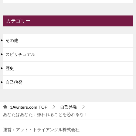
カテゴリー
その他
スピリチュアル
歴史
自己啓発
3Awriters.com
TOP
自己啓発
あなたはあなた：嫌われることを恐れるな！
運営：アット・トライアングル株式会社