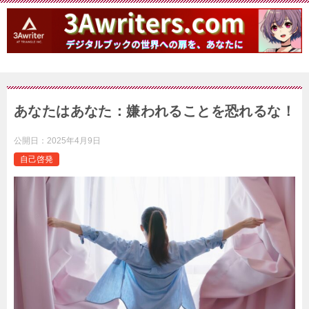
あなたはあなた：嫌われることを恐れるな！
公開日：
2025年4月9日
自己啓発