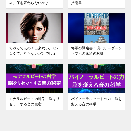
ゃ、何も変わらないのよ
指南書
何やってんの！出来ない、じゃ
将軍の戦略書：現代リーダーシ
なくて、やらないだけでしょ！
ップへの永遠の教訓
モナラルビートの科学：脳をリ
バイノーラルビートの力：脳を
セットする音の秘密
変える音の科学