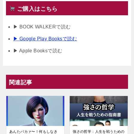
ご購入はこちら
▶ BOOK WALKERで読む
▶ Google Play Booksで読む
▶ Apple Booksで読む
関連記事
あんたバカァ〜！何もしなき
強さの哲学：人生を戦うための