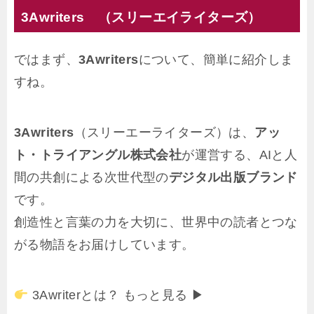
3Awriters （スリーエイライターズ）
ではまず、
3Awriters
について、簡単に紹介しま
すね。
3Awriters
（スリーエーライターズ）は、
アッ
ト・トライアングル株式会社
が運営する、AIと人
間の共創による次世代型の
デジタル出版ブランド
です。
創造性と言葉の力を大切に、世界中の読者とつな
がる物語をお届けしています。
3Awriterとは？ もっと見る ▶