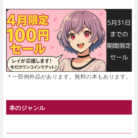
＊一部例外品があります。無料の本もあります。
本のジャンル