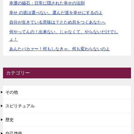
幸運の磁石：日常に隠された幸せの法則
幸せ の道は選べない。選んだ道を幸せにするのよ
自分が生きている意味は？とため息をつくあなたへ
何やってんの！出来ない、じゃなくて、やらないだけでし
ょ！
あんたバカァ〜！何もしなきゃ、何も変わらないのよ
カテゴリー
その他
スピリチュアル
歴史
自己啓発