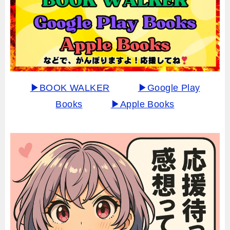
▶BOOK WALKER
▶Google Play
Books
▶Apple Books