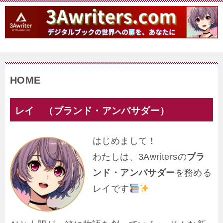
HOME
レイ （ブランド・アンバサダー）
はじめまして！
わたしは、3Awritersの
ブラ
ンド・アンバサダー
を務める
レイです